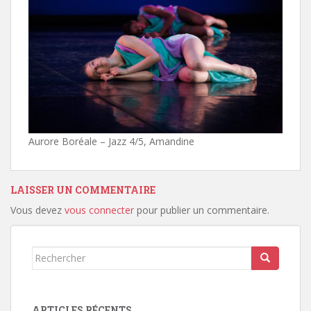
Aurore Boréale – Jazz 4/5, Amandine
LAISSER UN COMMENTAIRE
Vous devez
vous connecter
pour publier un commentaire.
Rechercher...
ARTICLES RÉCENTS