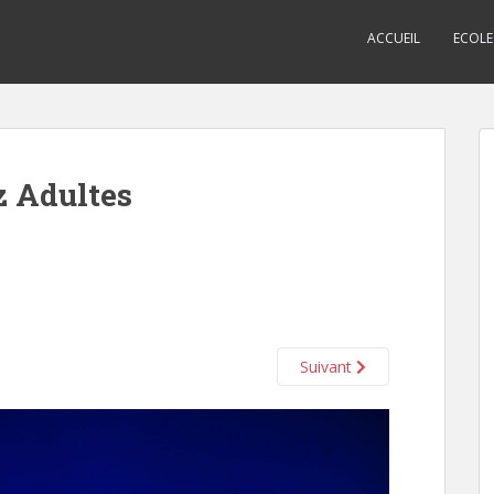
ACCUEIL
ECOLE
z Adultes
Suivant