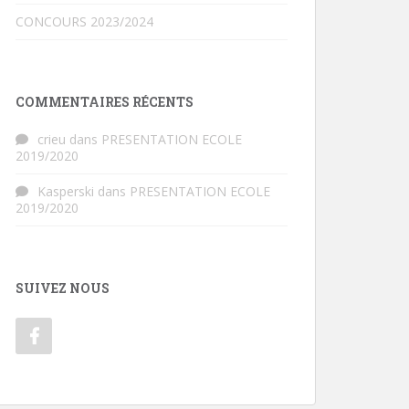
CONCOURS 2023/2024
COMMENTAIRES RÉCENTS
crieu
dans
PRESENTATION ECOLE
2019/2020
Kasperski
dans
PRESENTATION ECOLE
2019/2020
SUIVEZ NOUS