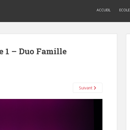
ACCUEIL
ECOLE
e 1 – Duo Famille
Suivant