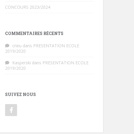
CONCOURS 2023/2024
COMMENTAIRES RÉCENTS
crieu
dans
PRESENTATION ECOLE
2019/2020
Kasperski
dans
PRESENTATION ECOLE
2019/2020
SUIVEZ NOUS