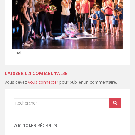
Final
LAISSER UN COMMENTAIRE
Vous devez
vous connecter
pour publier un commentaire.
Rechercher...
ARTICLES RÉCENTS