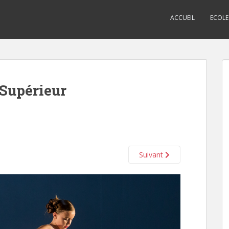
ACCUEIL
ECOLE
 Supérieur
Suivant