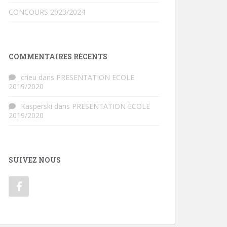
CONCOURS 2023/2024
COMMENTAIRES RÉCENTS
crieu
dans
PRESENTATION ECOLE
2019/2020
Kasperski
dans
PRESENTATION ECOLE
2019/2020
SUIVEZ NOUS