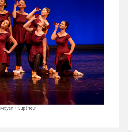
/Moyen + Supérieur