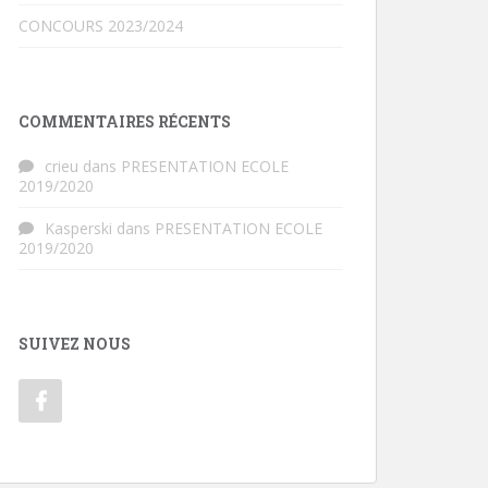
CONCOURS 2023/2024
COMMENTAIRES RÉCENTS
crieu
dans
PRESENTATION ECOLE
2019/2020
Kasperski
dans
PRESENTATION ECOLE
2019/2020
SUIVEZ NOUS