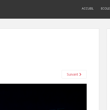
ACCUEIL
ECOLE
Suivant