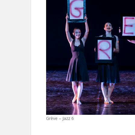
Grève – Jazz 6