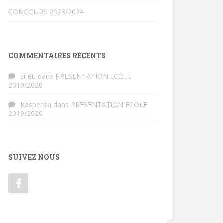
CONCOURS 2023/2024
COMMENTAIRES RÉCENTS
crieu
dans
PRESENTATION ECOLE
2019/2020
Kasperski
dans
PRESENTATION ECOLE
2019/2020
SUIVEZ NOUS