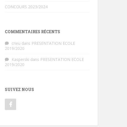
CONCOURS 2023/2024
COMMENTAIRES RÉCENTS
crieu
dans
PRESENTATION ECOLE
2019/2020
Kasperski
dans
PRESENTATION ECOLE
2019/2020
SUIVEZ NOUS