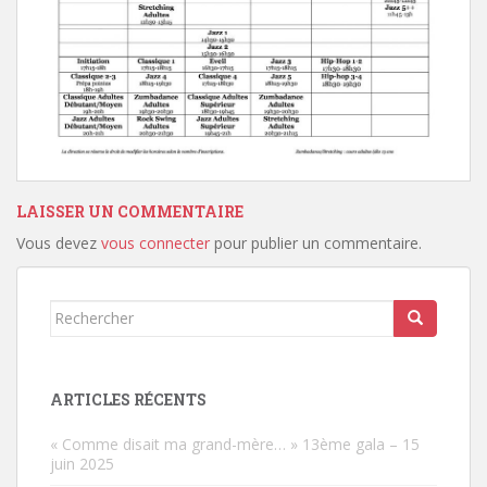
LAISSER UN COMMENTAIRE
Vous devez
vous connecter
pour publier un commentaire.
Rechercher...
ARTICLES RÉCENTS
« Comme disait ma grand-mère… » 13ème gala – 15
juin 2025