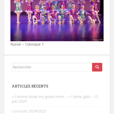
Russie – Classique 1
Rechercher...
ARTICLES RÉCENTS
« Comme disait ma grand-mère… » 13ème gala – 15
juin 2025
Concours 2024/2025