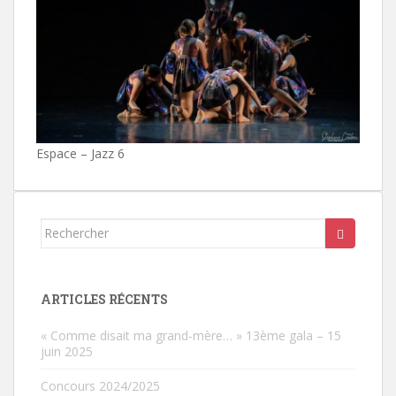
Espace – Jazz 6
Rechercher...
ARTICLES RÉCENTS
« Comme disait ma grand-mère… » 13ème gala – 15
juin 2025
Concours 2024/2025