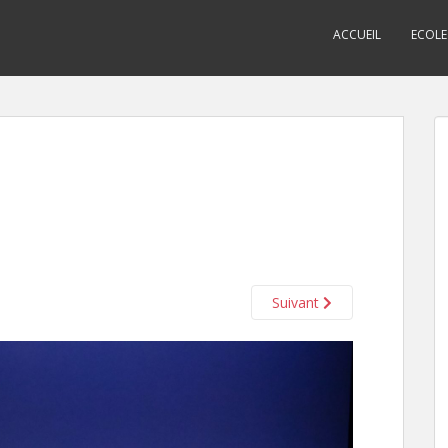
ACCUEIL
ECOLE
Suivant