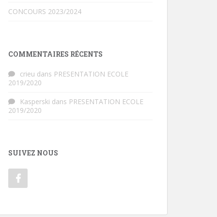
CONCOURS 2023/2024
COMMENTAIRES RÉCENTS
crieu
dans
PRESENTATION ECOLE
2019/2020
Kasperski
dans
PRESENTATION ECOLE
2019/2020
SUIVEZ NOUS