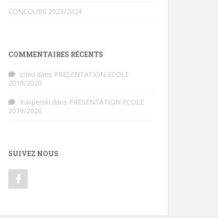
CONCOURS 2023/2024
COMMENTAIRES RÉCENTS
crieu
dans
PRESENTATION ECOLE
2019/2020
Kasperski
dans
PRESENTATION ECOLE
2019/2020
SUIVEZ NOUS