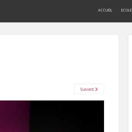
ACCUEIL
ECOLE
Suivant