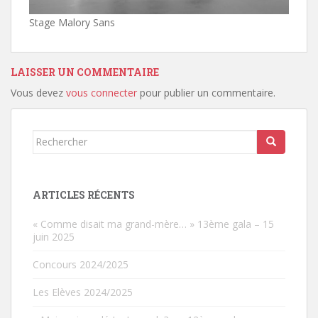
Stage Malory Sans
LAISSER UN COMMENTAIRE
Vous devez
vous connecter
pour publier un commentaire.
Rechercher...
ARTICLES RÉCENTS
« Comme disait ma grand-mère… » 13ème gala – 15
juin 2025
Concours 2024/2025
Les Elèves 2024/2025