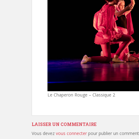
Le Chaperon Rouge – Classique 2
LAISSER UN COMMENTAIRE
Vous devez
vous connecter
pour publier un commenta