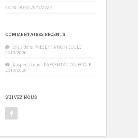
CONCOURS 2023/2024
COMMENTAIRES RÉCENTS
crieu
dans
PRESENTATION ECOLE
2019/2020
Kasperski
dans
PRESENTATION ECOLE
2019/2020
SUIVEZ NOUS