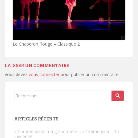
Le Chaperon Rouge – Classique 2
LAISSER UN COMMENTAIRE
Vous devez
vous connecter
pour publier un commentaire.
Rechercher...
ARTICLES RÉCENTS
« Comme disait ma grand-mère… » 13ème gala – 15
juin 2025