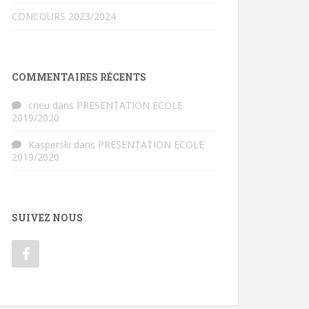
CONCOURS 2023/2024
COMMENTAIRES RÉCENTS
crieu
dans
PRESENTATION ECOLE
2019/2020
Kasperski
dans
PRESENTATION ECOLE
2019/2020
SUIVEZ NOUS