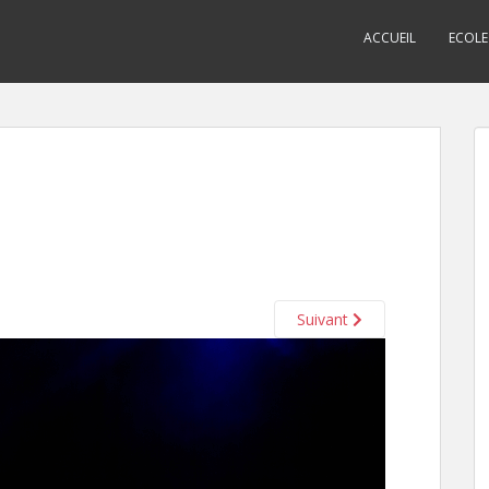
ACCUEIL
ECOLE
Suivant