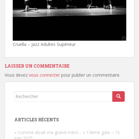
Cruella – Jazz Adultes Supérieur
LAISSER UN COMMENTAIRE
Vous devez
vous connecter
pour publier un commentaire.
Rechercher...
ARTICLES RÉCENTS
« Comme disait ma grand-mère… » 13ème gala – 15
juin 2025