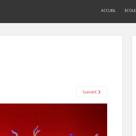
ACCUEIL
ECOLE
Suivant