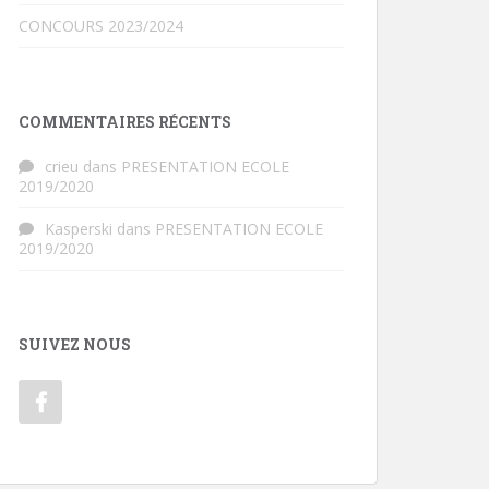
CONCOURS 2023/2024
COMMENTAIRES RÉCENTS
crieu
dans
PRESENTATION ECOLE
2019/2020
Kasperski
dans
PRESENTATION ECOLE
2019/2020
SUIVEZ NOUS