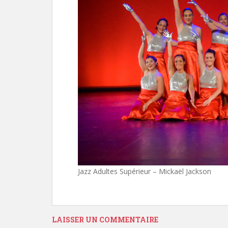
Jazz Adultes Supérieur – Mickaël Jackson
LAISSER UN COMMENTAIRE