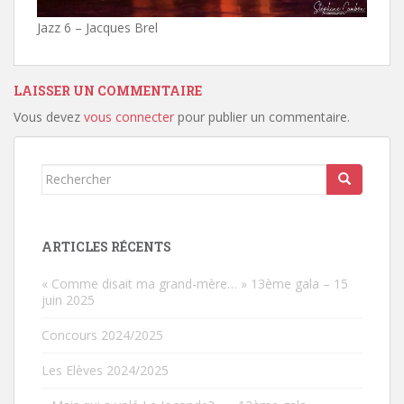
Jazz 6 – Jacques Brel
LAISSER UN COMMENTAIRE
Vous devez
vous connecter
pour publier un commentaire.
Rechercher...
ARTICLES RÉCENTS
« Comme disait ma grand-mère… » 13ème gala – 15
juin 2025
Concours 2024/2025
Les Elèves 2024/2025