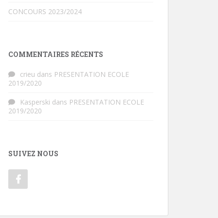
CONCOURS 2023/2024
COMMENTAIRES RÉCENTS
crieu
dans
PRESENTATION ECOLE
2019/2020
Kasperski
dans
PRESENTATION ECOLE
2019/2020
SUIVEZ NOUS