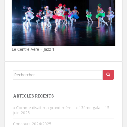
Le Centre Aéré – Jazz 1
Rechercher...
ARTICLES RÉCENTS
« Comme disait ma grand-mère… » 13ème gala – 15
juin 2025
Concours 2024/2025