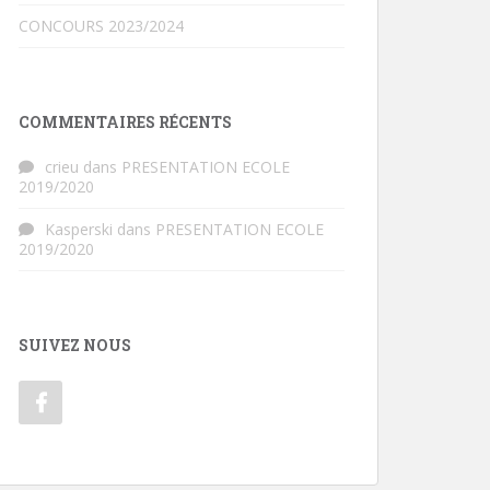
CONCOURS 2023/2024
COMMENTAIRES RÉCENTS
crieu
dans
PRESENTATION ECOLE
2019/2020
Kasperski
dans
PRESENTATION ECOLE
2019/2020
SUIVEZ NOUS