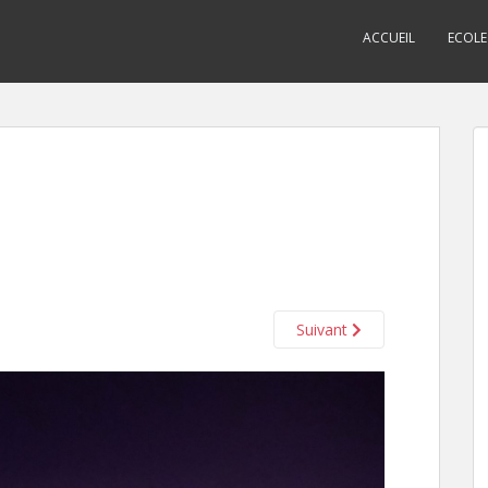
ACCUEIL
ECOLE
Suivant