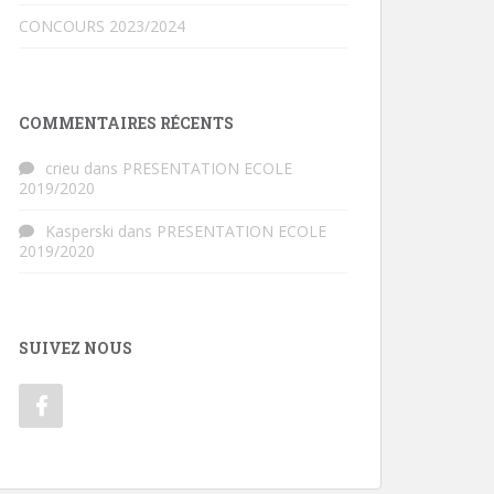
CONCOURS 2023/2024
COMMENTAIRES RÉCENTS
crieu
dans
PRESENTATION ECOLE
2019/2020
Kasperski
dans
PRESENTATION ECOLE
2019/2020
SUIVEZ NOUS