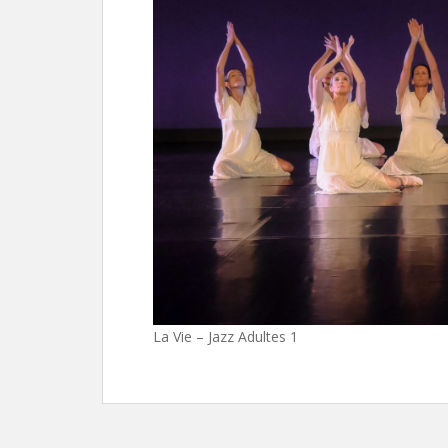
La Vie – Jazz Adultes 1