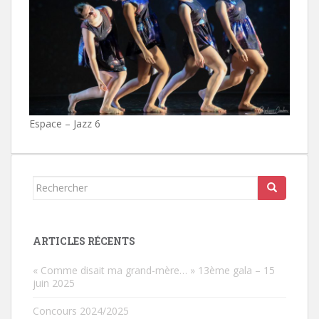
Espace – Jazz 6
Rechercher...
ARTICLES RÉCENTS
« Comme disait ma grand-mère… » 13ème gala – 15
juin 2025
Concours 2024/2025